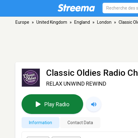
Europe
»
United Kingdom
»
England
»
London
»
Classic Ol
Classic Oldies Radio Ch
RELAX UNWIND REWIND
Play Radio
Information
Contact Data