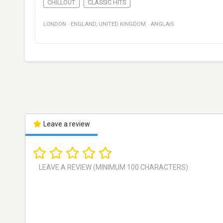
CHILLOUT
CLASSIC HITS
LONDON
·
ENGLAND
,
UNITED KINGDOM
·
ANGLAIS
Leave a review