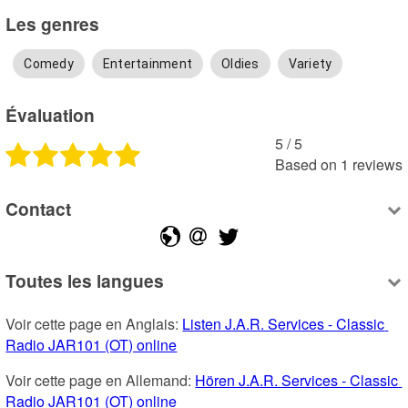
Les genres
Comedy
Entertainment
Oldies
Variety
Évaluation
5
 /
5
Based on
1
reviews
Contact
Toutes les langues
Voir cette page en Anglais: 
Listen J.A.R. Services - Classic 
Radio JAR101 (OT) online
Voir cette page en Allemand: 
Hören J.A.R. Services - Classic 
Radio JAR101 (OT) online