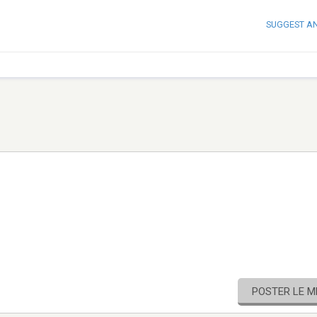
SUGGEST A
POSTER LE 