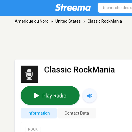
Amérique du Nord
»
United States
»
Classic RockMania
Classic RockMania
Play Radio
Information
Contact Data
ROCK