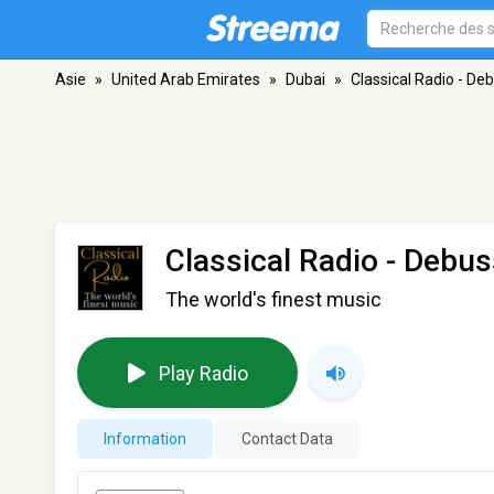
Asie
»
United Arab Emirates
»
Dubai
»
Classical Radio - De
Classical Radio - Debu
The world's finest music
Play Radio
Information
Contact Data