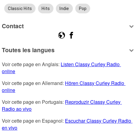
Classic Hits
Hits
Indie
Pop
Contact
Toutes les langues
Voir cette page en Anglais: 
Listen Classy Curley Radio 
online
Voir cette page en Allemand: 
Hören Classy Curley Radio 
online
Voir cette page en Portugais: 
Reproduzir Classy Curley 
Radio ao vivo
Voir cette page en Espagnol: 
Escuchar Classy Curley Radio 
en vivo