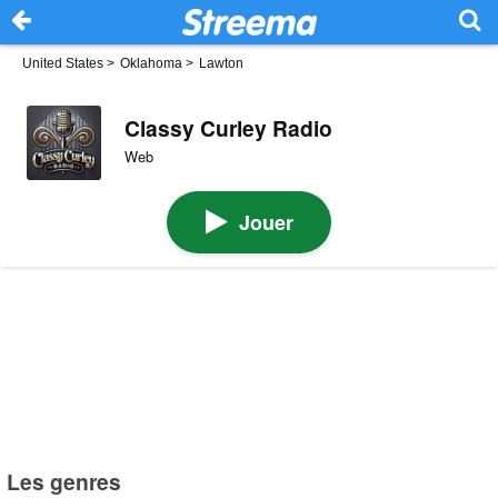
United States
>
Oklahoma
>
Lawton
Classy Curley Radio
Web
Jouer
Les genres