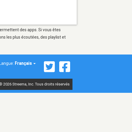
 permettent des apps. Si vous êtes
s les plus écoutées, des playlist et
Langue:
Français
© 2026 Streema, Inc. Tous droits réservés