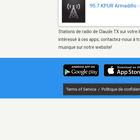
95.7 KPUR Armadillo
Stations de radio de Claude TX sur votre 
intéressé à ces apps, contactez-nous à tr
musique sur notre website!
Terms of Service
/
Politique de confident