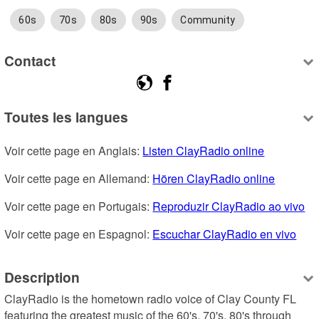
60s
70s
80s
90s
Community
Contact
Toutes les langues
Voir cette page en Anglais: 
Listen ClayRadio online
Voir cette page en Allemand: 
Hören ClayRadio online
Voir cette page en Portugais: 
Reproduzir ClayRadio ao vivo
Voir cette page en Espagnol: 
Escuchar ClayRadio en vivo
Description
ClayRadio is the hometown radio voice of Clay County FL 
featuring the greatest music of the 60's, 70's, 80's through 