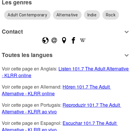
Les genres
Adult Contemporary
Alternative
Indie
Rock
Contact
Toutes les langues
Voir cette page en Anglais: 
Listen 101.7 The Adult Alternative 
- KLRR online
Voir cette page en Allemand: 
Hören 101.7 The Adult 
Alternative - KLRR online
Voir cette page en Portugais: 
Reproduzir 101.7 The Adult 
Alternative - KLRR ao vivo
Voir cette page en Espagnol: 
Escuchar 101.7 The Adult 
Alternative - KLRR en vivo