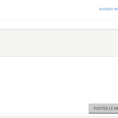
SUGGEST A
POSTER LE 