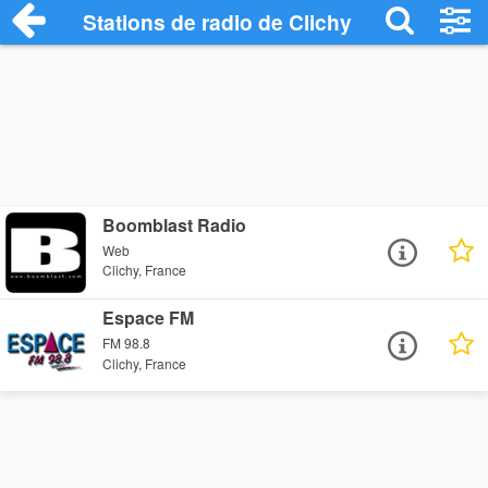
Stations de radio de Clichy
Boomblast Radio
Web
Clichy, France
Espace FM
FM 98.8
Clichy, France