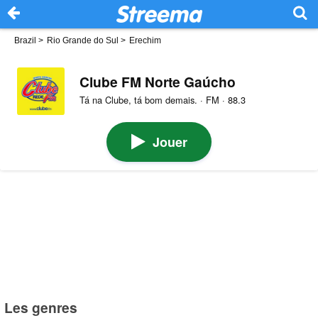
Brazil
>
Rio Grande do Sul
>
Erechim
Clube FM Norte Gaúcho
Tá na Clube, tá bom demais. · FM · 88.3
Jouer
Les genres