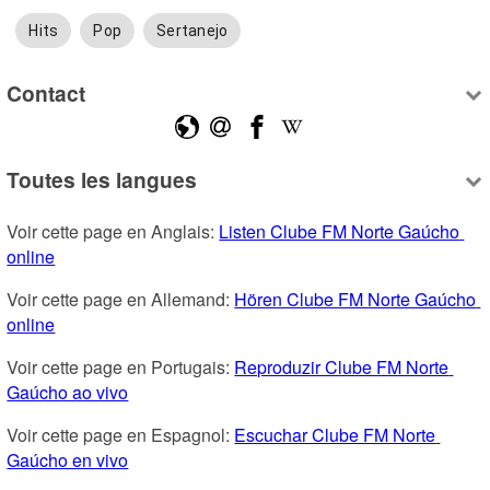
Hits
Pop
Sertanejo
Contact
Toutes les langues
Voir cette page en Anglais: 
Listen Clube FM Norte Gaúcho 
online
Voir cette page en Allemand: 
Hören Clube FM Norte Gaúcho 
online
Voir cette page en Portugais: 
Reproduzir Clube FM Norte 
Gaúcho ao vivo
Voir cette page en Espagnol: 
Escuchar Clube FM Norte 
Gaúcho en vivo