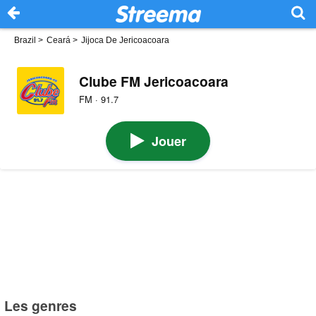
Brazil
>
Ceará
>
Jijoca De Jericoacoara
Clube FM Jericoacoara
FM · 91.7
Jouer
Les genres