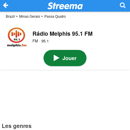
Brazil
>
Minas Gerais
>
Passa Quatro
Rádio Melphis 95.1 FM
FM · 95.1
Jouer
Les genres