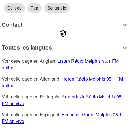
College
Pop
Sertanejo
Contact
Toutes les langues
Voir cette page en Anglais: 
Listen Rádio Melphis 95.1 FM 
online
Voir cette page en Allemand: 
Hören Rádio Melphis 95.1 FM 
online
Voir cette page en Portugais: 
Reproduzir Rádio Melphis 95.1 
FM ao vivo
Voir cette page en Espagnol: 
Escuchar Rádio Melphis 95.1 
FM en vivo