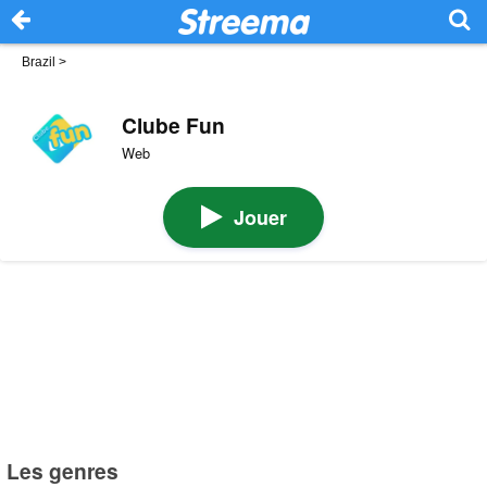
Brazil
>
Clube Fun
Web
Jouer
Les genres