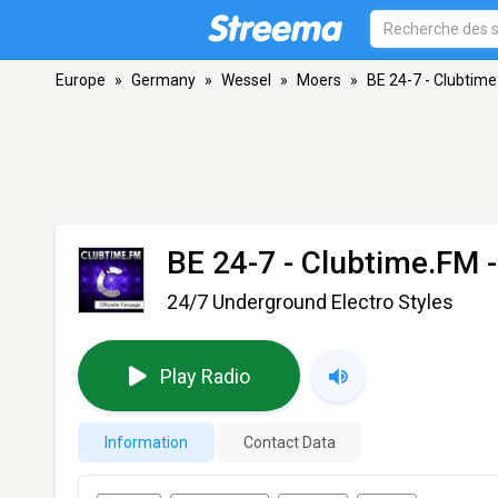
Europe
»
Germany
»
Wessel
»
Moers
»
BE 24-7 - Clubtim
BE 24-7 - Clubtime.FM
-
24/7 Underground Electro Styles
Play Radio
Information
Contact Data