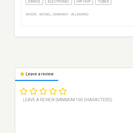
DANCE
ELECTRONIC
HIP HOP
TUBES
MOERS
·
WESSEL
,
GERMANY
·
ALLEMAND
Leave a review