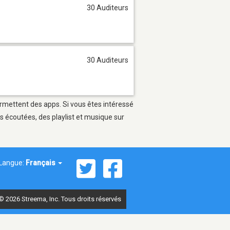
30 Auditeurs
30 Auditeurs
ermettent des apps. Si vous êtes intéressé
s écoutées, des playlist et musique sur
Langue:
Français
© 2026 Streema, Inc. Tous droits réservés