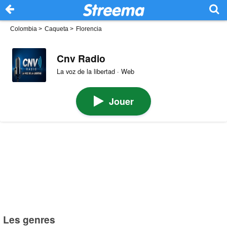
Colombia
>
Caqueta
>
Florencia
Cnv Radio
La voz de la libertad · Web
Jouer
Les genres