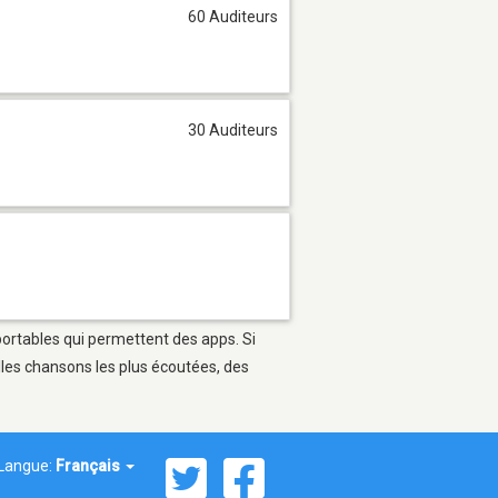
60 Auditeurs
30 Auditeurs
portables qui permettent des apps. Si
lles chansons les plus écoutées, des
Langue:
Français