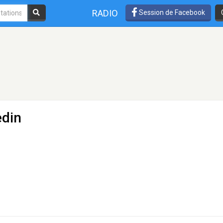
RADIO
Session de Facebook
edin