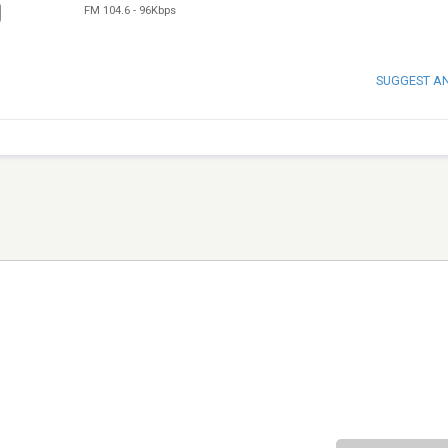
FM 104.6
-
96Kbps
SUGGEST A