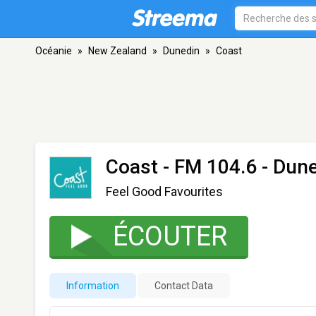
Océanie
»
New Zealand
»
Dunedin
»
Coast
Coast
- FM 104.6 - Dun
Feel Good Favourites
ÉCOUTER
Information
Contact Data