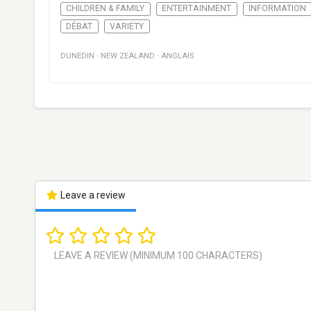
CHILDREN & FAMILY
ENTERTAINMENT
INFORMATION
DÉBAT
VARIETY
DUNEDIN
·
NEW ZEALAND
·
ANGLAIS
Leave a review