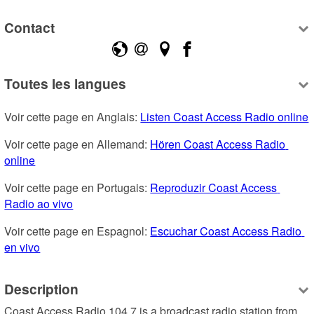
Contact
Toutes les langues
Voir cette page en Anglais: 
Listen Coast Access Radio online
Voir cette page en Allemand: 
Hören Coast Access Radio 
online
Voir cette page en Portugais: 
Reproduzir Coast Access 
Radio ao vivo
Voir cette page en Espagnol: 
Escuchar Coast Access Radio 
en vivo
Description
Coast Access Radio 104.7 is a broadcast radio station from 