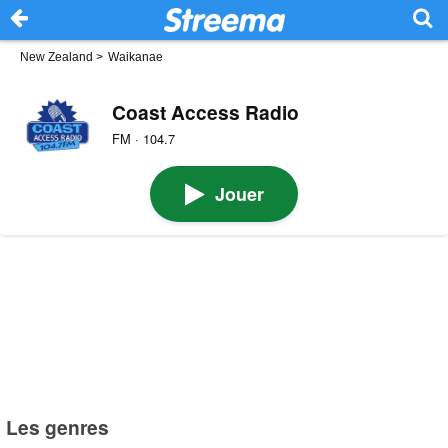
New Zealand
>
Waikanae
Coast Access Radio
FM · 104.7
Jouer
Les genres