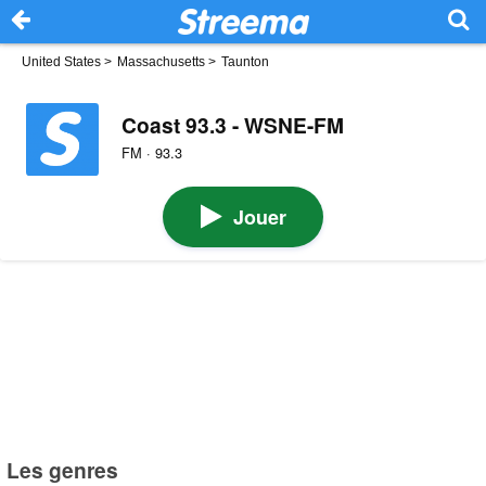
United States
>
Massachusetts
>
Taunton
Coast 93.3 - WSNE-FM
FM · 93.3
Jouer
Les genres