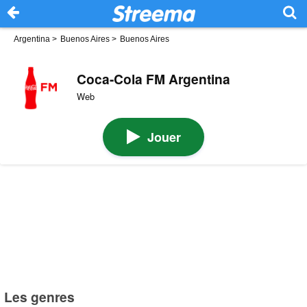
Argentina
>
Buenos Aires
>
Buenos Aires
Coca-Cola FM Argentina
Web
Jouer
Les genres