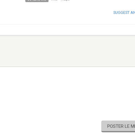
SUGGEST A
POSTER LE 