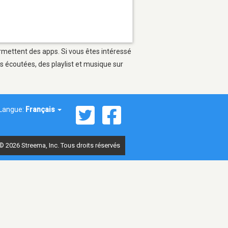
ermettent des apps. Si vous êtes intéressé
s écoutées, des playlist et musique sur
Langue:
Français
© 2026 Streema, Inc. Tous droits réservés