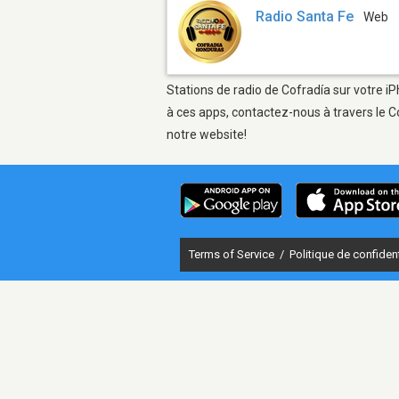
Radio Santa Fe
Web
Stations de radio de Cofradía sur votre iP
à ces apps, contactez-nous à travers le C
notre website!
Terms of Service
/
Politique de confident