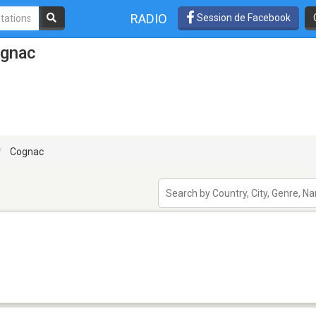
RADIO
Session de Facebook
ognac
Cognac