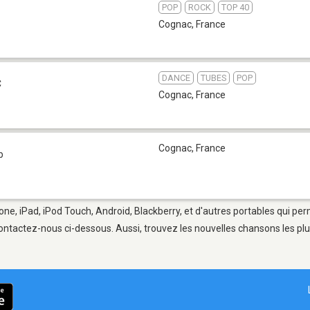
POP
ROCK
TOP 40
Cognac
,
France
DANCE
TUBES
POP
C
Cognac
,
France
Cognac
,
France
b
one, iPad, iPod Touch, Android, Blackberry, et d'autres portables qui pe
ontactez-nous ci-dessous. Aussi, trouvez les nouvelles chansons les plu