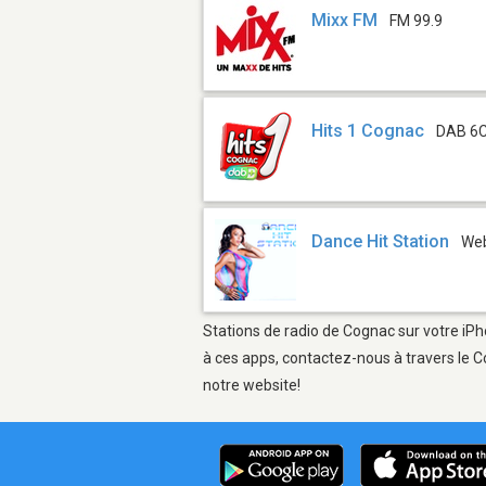
Mixx FM
FM 99.9
Hits 1 Cognac
DAB 6
Dance Hit Station
We
Stations de radio de Cognac sur votre iPh
à ces apps, contactez-nous à travers le C
notre website!