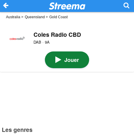
Australia
>
Queensland
>
Gold Coast
Coles Radio CBD
DAB · 9A
Jouer
Les genres