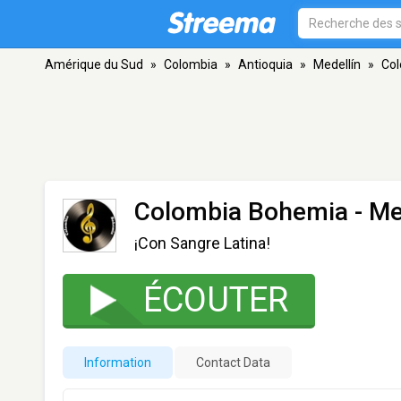
Amérique du Sud
»
Colombia
»
Antioquia
»
Medellín
»
Co
Colombia Bohemia
- Me
¡Con Sangre Latina!
ÉCOUTER
Information
Contact Data