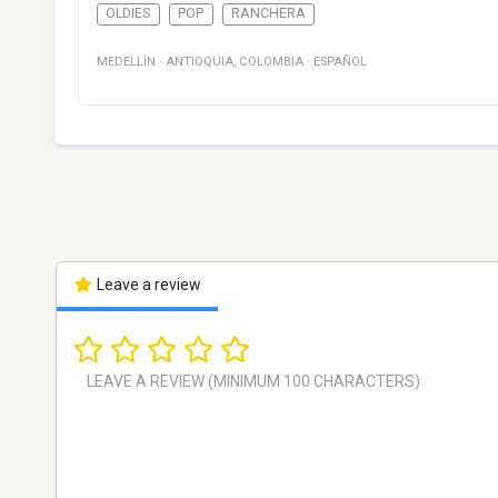
OLDIES
POP
RANCHERA
MEDELLÍN
·
ANTIOQUIA
,
COLOMBIA
·
ESPAÑOL
Leave a review