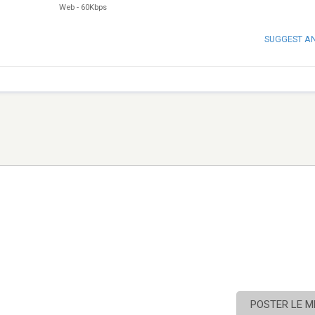
Web
-
60Kbps
SUGGEST A
POSTER LE 