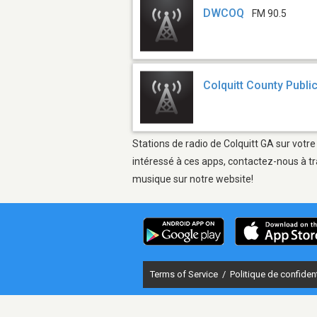
DWCOQ
FM 90.5
Colquitt County Publi
Stations de radio de Colquitt GA sur votre
intéressé à ces apps, contactez-nous à tr
musique sur notre website!
Terms of Service
/
Politique de confident