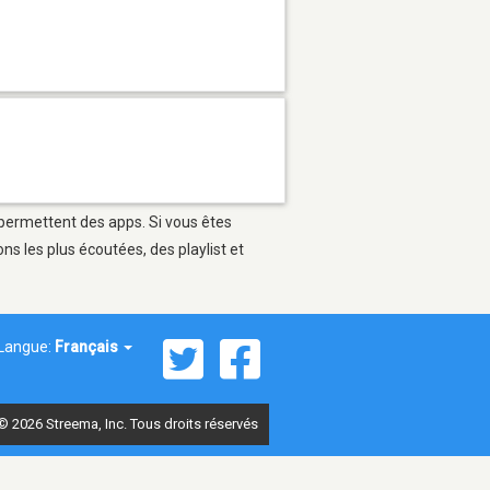
i permettent des apps. Si vous êtes
s les plus écoutées, des playlist et
Langue:
Français
© 2026 Streema, Inc. Tous droits réservés