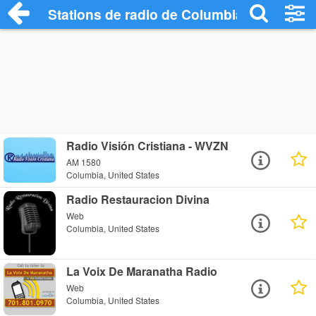
Stations de radio de Columbia
Radio Visión Cristiana - WVZN
AM 1580
Columbia, United States
Radio Restauracion Divina
Web
Columbia, United States
La Voix De Maranatha Radio
Web
Columbia, United States