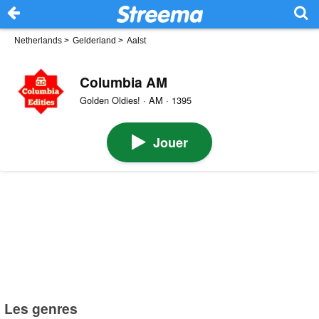
Netherlands
>
Gelderland
>
Aalst
Columbia AM
Golden Oldies! · AM · 1395
Jouer
Les genres