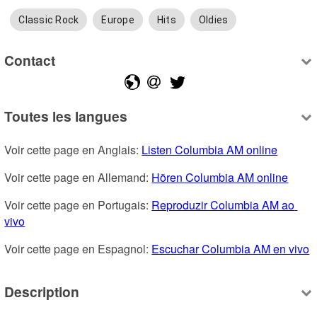
Classic Rock
Europe
Hits
Oldies
Contact
Toutes les langues
Voir cette page en Anglais: 
Listen Columbia AM online
Voir cette page en Allemand: 
Hören Columbia AM online
Voir cette page en Portugais: 
Reproduzir Columbia AM ao 
vivo
Voir cette page en Espagnol: 
Escuchar Columbia AM en vivo
Description