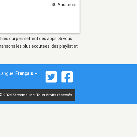
30 Auditeurs
ables qui permettent des apps. Si vous
ansons les plus écoutées, des playlist et
Langue:
Français
© 2026 Streema, Inc. Tous droits réservés