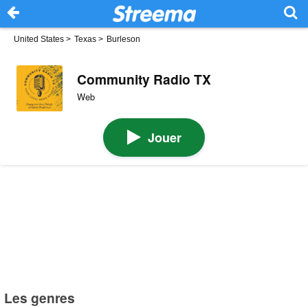
United States
>
Texas
>
Burleson
Community Radio TX
Web
Jouer
Les genres