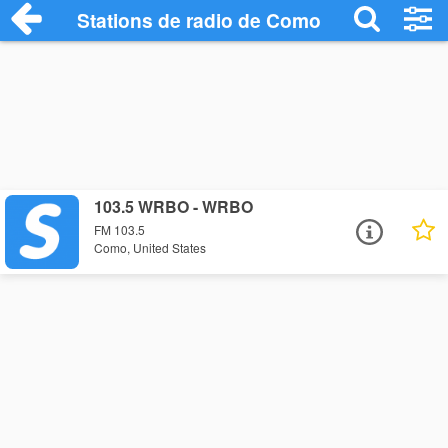
Stations de radio de Como
103.5 WRBO - WRBO
FM 103.5
Como, United States