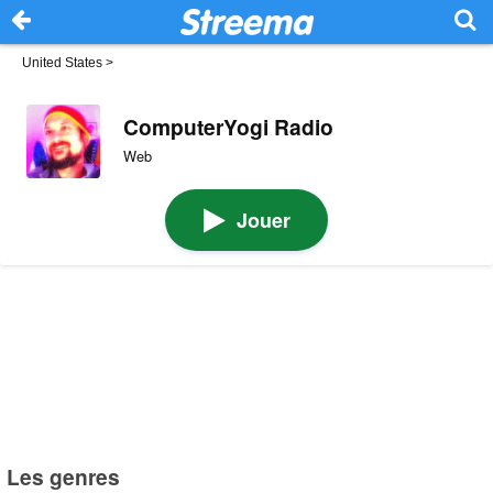
United States
>
ComputerYogi Radio
Web
Jouer
Les genres