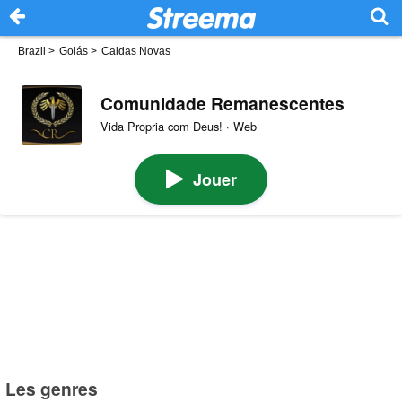
Brazil
>
Goiás
>
Caldas Novas
Comunidade Remanescentes
Vida Propria com Deus! · Web
Jouer
Les genres