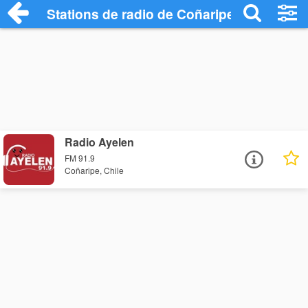
Stations de radio de Coñaripe
Radio Ayelen
FM 91.9
Coñaripe, Chile