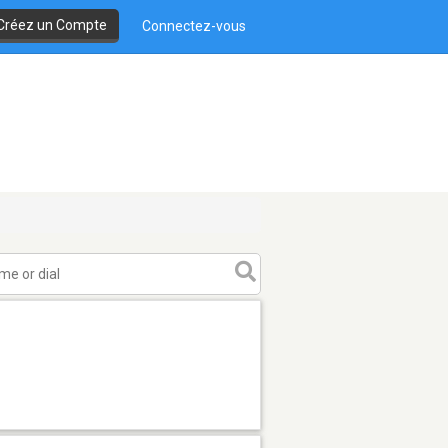
Créez un Compte
Connectez-vous