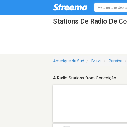
Stations De Radio De C
Amérique du Sud
Brazil
Paraíba
4 Radio Stations from Conceição