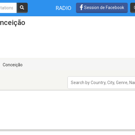
RADIO
Session de Facebook
onceição
Conceição