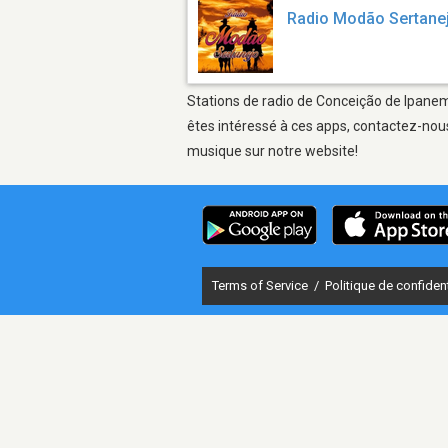
Radio Modão Sertane
Stations de radio de Conceição de Ipanema
êtes intéressé à ces apps, contactez-nous
musique sur notre website!
Terms of Service
/
Politique de confident