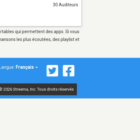
30 Auditeurs
ortables qui permettent des apps. Si vous
ansons les plus écoutées, des playlist et
Langue:
Français
© 2026 Streema, Inc. Tous droits réservés