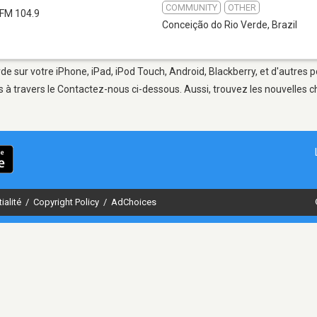
COMMUNITY
OTHER
FM 104.9
Conceição do Rio Verde
,
Brazil
de sur votre iPhone, iPad, iPod Touch, Android, Blackberry, et d'autres 
 à travers le Contactez-nous ci-dessous. Aussi, trouvez les nouvelles ch
ialité
/
Copyright Policy
/
AdChoices