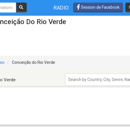
RADIO
Session de Facebook
onceição Do Rio Verde
ais
Conceição do Rio Verde
io Verde