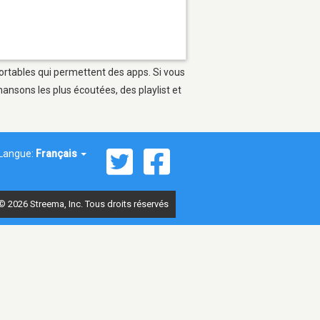
portables qui permettent des apps. Si vous
ansons les plus écoutées, des playlist et
Langue:
Français
© 2026 Streema, Inc. Tous droits réservés