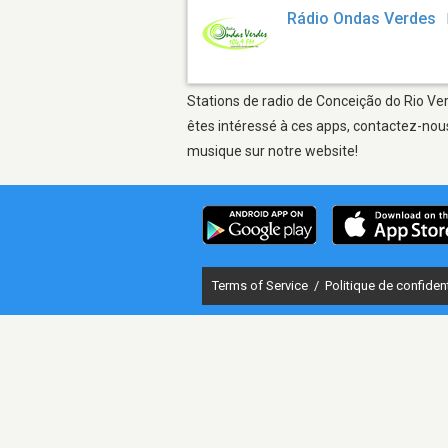
Rádio Ondas Verdes
Stations de radio de Conceição do Rio Ver
êtes intéressé à ces apps, contactez-nous
musique sur notre website!
Terms of Service
/
Politique de confident