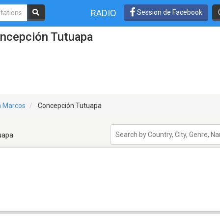
RADIO
Session de Facebook
oncepción Tutuapa
 Marcos
Concepción Tutuapa
uapa