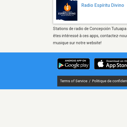
Radio Espíritu Divino
Stations de radio de Concepción Tutuapa s
êtes intéressé à ces apps, contactez-nous
musique sur notre website!
Terms of Service
/
Politique de confident