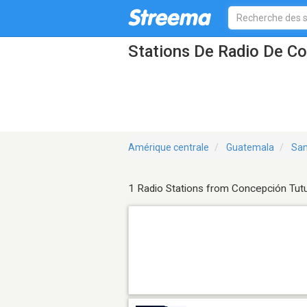
Stations De Radio De C
Amérique centrale
Guatemala
San
1 Radio Stations from Concepción Tut