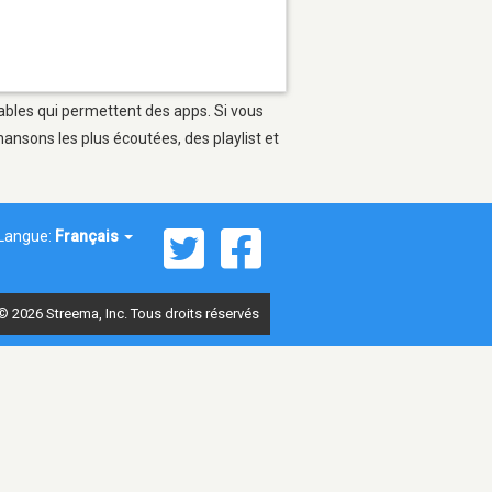
tables qui permettent des apps. Si vous
ansons les plus écoutées, des playlist et
Langue:
Français
© 2026 Streema, Inc. Tous droits réservés