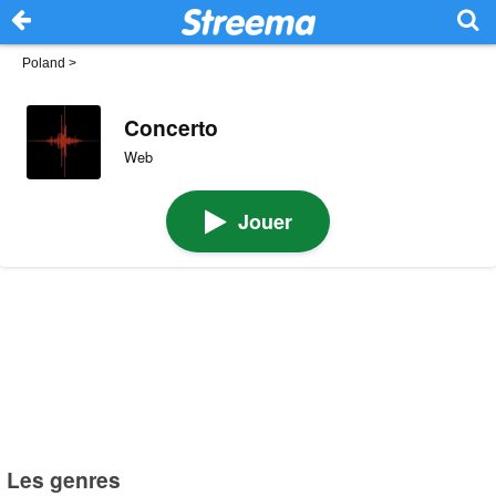
Poland
>
Concerto
Web
Jouer
Les genres