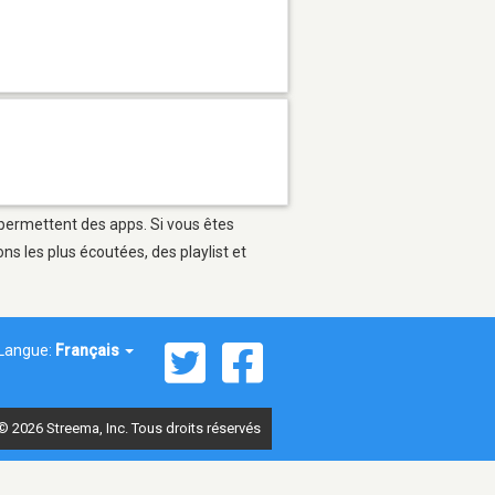
i permettent des apps. Si vous êtes
s les plus écoutées, des playlist et
Langue:
Français
© 2026 Streema, Inc. Tous droits réservés