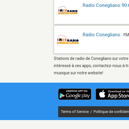
Radio Conegliano 90.
Radio Conegliano
FM
Stations de radio de Conegliano sur votre
intéressé à ces apps, contactez-nous à tr
musique sur notre website!
Terms of Service
/
Politique de confident