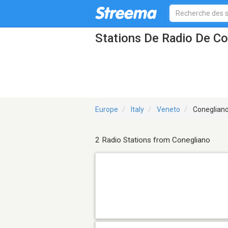
Stations De Radio De Co
Europe
Italy
Veneto
Coneglian
2 Radio Stations from Conegliano