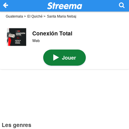
Guatemala
>
El Quiché
>
Santa Maria Nebaj
Conexión Total
Web
Jouer
Les genres