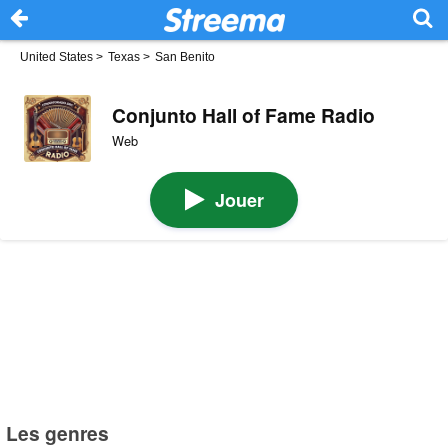
United States
>
Texas
>
San Benito
Conjunto Hall of Fame Radio
Web
Jouer
Les genres