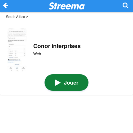
South Africa
>
Conor interprises
Web
Jouer