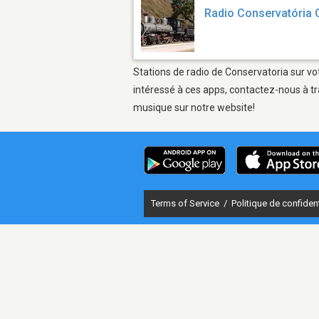
Radio Conservatória 
Stations de radio de Conservatoria sur vo
intéressé à ces apps, contactez-nous à tr
musique sur notre website!
Terms of Service
/
Politique de confident