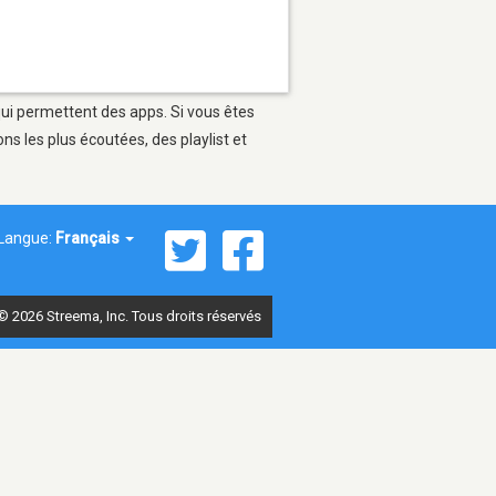
qui permettent des apps. Si vous êtes
s les plus écoutées, des playlist et
Langue:
Français
© 2026 Streema, Inc. Tous droits réservés