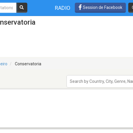
RADIO
Session de Facebook
nservatoria
eiro
Conservatoria