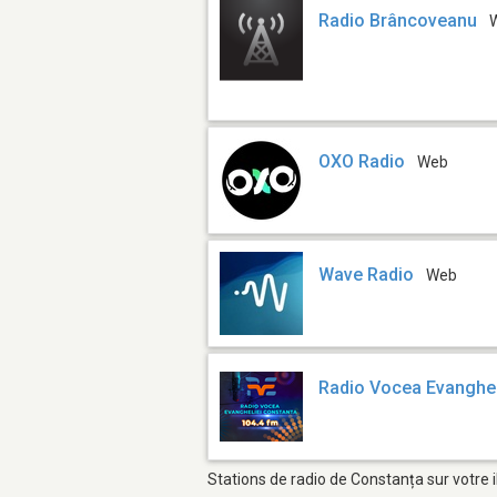
Radio Brâncoveanu
OXO Radio
Web
Wave Radio
Web
Radio Vocea Evanghel
Stations de radio de Constanța sur votre 