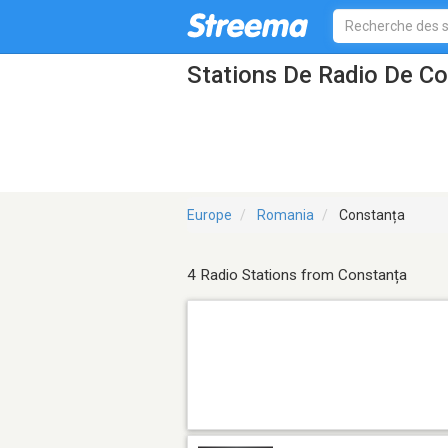
Stations De Radio De Co
Europe
Romania
Constanța
4 Radio Stations from Constanța