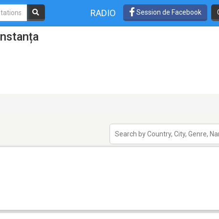
RADIO
Session de Facebook
nstanța