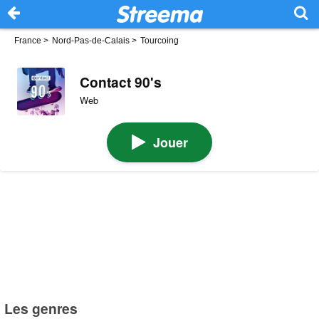
France
>
Nord-Pas-de-Calais
>
Tourcoing
Contact 90's
Web
Jouer
Les genres