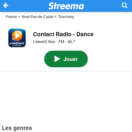
France
>
Nord-Pas-de-Calais
>
Tourcoing
Contact Radio - Dance
L'electrõ libre · FM · 90.7
Jouer
Les genres