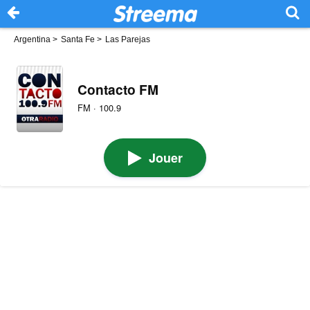
Argentina
>
Santa Fe
>
Las Parejas
Contacto FM
FM · 100.9
Jouer